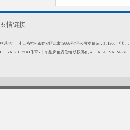
友情链接
联系地址：浙江省杭州市临安区武肃街666号7号公司楼 邮编：311300 电话：0571-63740
COPYRIGHT © K1体育 - 十年品牌 值得信赖 版权所有, ALL RIGHTS RESERVED