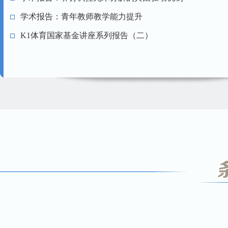
学术报告：青年教师教学能力提升
K1体育国家基金讲座系列报告（二）