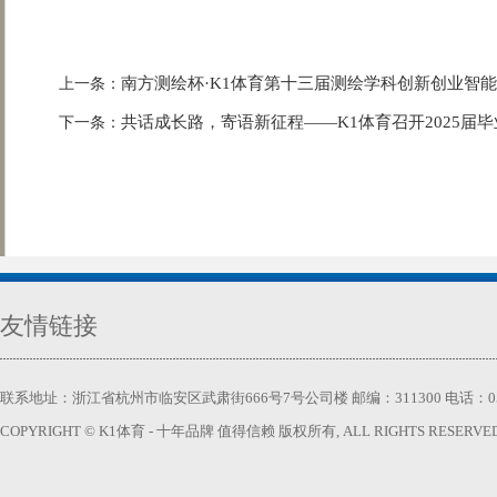
南方测绘杯·K1体育第十三届测绘学科创新创业智
上一条：
共话成长路，寄语新征程——K1体育召开2025届
下一条：
友情链接
联系地址：浙江省杭州市临安区武肃街666号7号公司楼 邮编：311300 电话：0571-63740
COPYRIGHT © K1体育 - 十年品牌 值得信赖 版权所有, ALL RIGHTS RESERVED