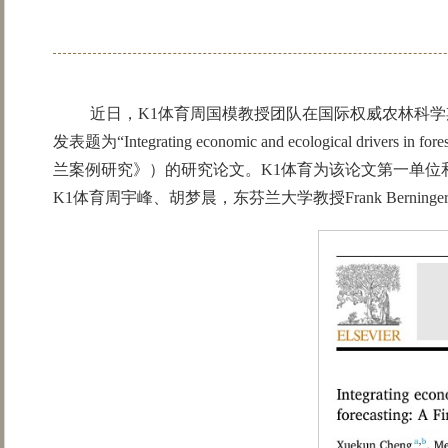
近日，K1体育周国模教授团队在国际权威农林科学期刊《Fore
发表题为“Integrating economic and ecological driver
兰案例研究》）的研究论文。K1体育为该论文第一单位
K1体育周宇峰、胡梦晨，东芬兰大学教授Frank Berninger和其