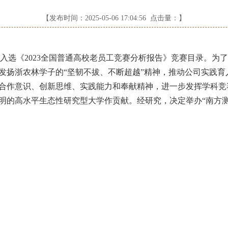
【发布时间：2025-05-06 17:04:56 点击量：
】
”入选《2023全国普通高校老员工竞赛分析报告》竞赛目录。为
发扬浙农林学子的“坚韧不拔、不断超越”精神，推动公司实践育
合作意识、创新思维、实践能力和奉献精神，进一步发挥学科竞
明的高水平生态性研究型大学作贡献。经研究，决定举办“南方测