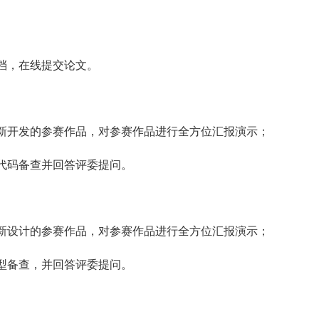
。
档，在线提交论文。
新开发的参赛作品，对参赛作品进行全方位汇报演示；
代码备查并回答评委提问。
新设计的参赛作品，对参赛作品进行全方位汇报演示；
型备查，并回答评委提问。