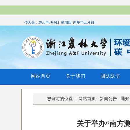
今天是：
2026年8月6日 星期四 丙午年五月初一
网站首页
关于我们
团队队伍
您当前的位置：
网站首页
-
新闻公告
-
通知
关于举办“南方