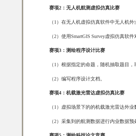
赛项
2
：无人机航测虚拟仿真比赛
（1）在无人机虚拟仿真软件中无人机外
（2）使用SmartGIS Survey虚拟仿
赛项
3
：测绘程序设计比赛
（1）根据指定的命题，随机抽取题目，
（2）编写程序设计文档。
赛项
4
：机载激光雷达虚拟仿真比赛
（1）虚拟场景下的的机载激光雷达外业
（2）采集到的航测数据进行内业数据预
赛项
5
：测绘科技论文竞赛