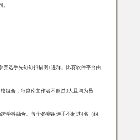
问。
参赛选手先钉钉扫描图1进群。比赛软件平台由
跨校组合，每篇论文作者不超过3人且均为员
强跨学科融合。每个参赛组选手不超过4名（组