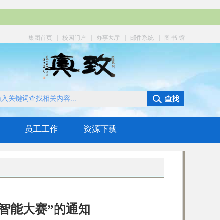
集团首页
|
校园门户
|
办事大厅
|
邮件系统
|
图 书 馆
员工工作
资源下载
智能大赛”的通知