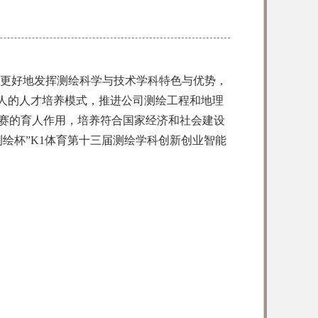
了更好地发挥测绘科学与技术学科特色与优势，
人的人才培养模式，推进公司测绘工程和地理
赛的育人作用，培养符合国家经济和社会建设
绘杯”K1体育第十三届测绘学科创新创业智能