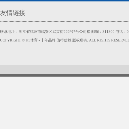
友情链接
联系地址：浙江省杭州市临安区武肃街666号7号公司楼 邮编：311300 电话：0571-63740
COPYRIGHT © K1体育 - 十年品牌 值得信赖 版权所有, ALL RIGHTS RESERVED