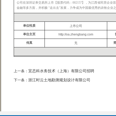
公司在深圳证券交易所上市【股票代码：002157】，为江西省民营企
金融等多方面，并积极 “走出去”发展，力争成为中国最优秀的农牧企业
单位性质
上市公司
单位主页
http://oa.zhengbang.com
传真
无
宜态科水务技术（上海）有限公司招聘
上一条：
浙江时云土地勘测规划设计有限公司
下一条：