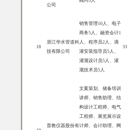
顾问3人
公司
销售管理10人、电子
商务5人、融资会计1
浙江华水管道科
人、程序员2人、滴
18
33
技有限公司
灌安装指导员5人、
灌溉设计员5人、灌
溉技术员5人
文案策划、储备培训
讲师、销售助理、结
构设计工程师、电气
工程师、展览展示设
普教仪器股份有
计师、会计助理、网