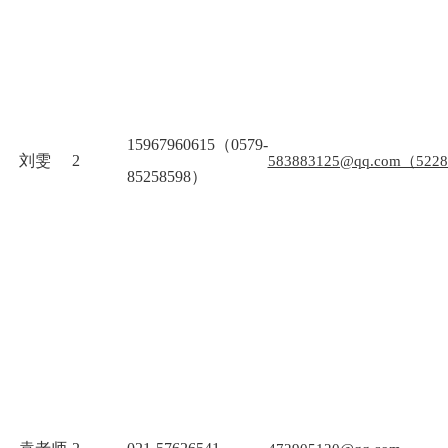
15967960615（0579-
刘雯
2
583883125@qq.com（522
85258598）