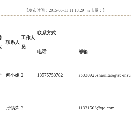
【发布时间：2015-06-11 11:18:29 点击量：
】
联系方式
聘
工作人
联系人
数
员
电话
邮箱
干
何小姐
2
13575758782
ab030925shaolitao@ab-insu
张锡森
2
11331563@qq.com