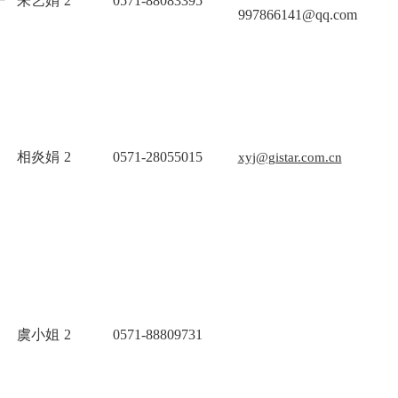
干
朱艺娟
2
0571-88083395
997866141@qq.com
相炎娟
2
0571-28055015
xyj@gistar.com.cn
虞小姐
2
0571-88809731