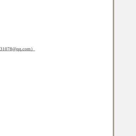
831078@qq.com）