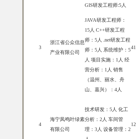
GIS研发工程师:5人
JAVA研发工程师：
15人 C++研发工程
师：5人 .net研发工程
浙江省公众信息
3
41
师：5人 系统维护：5
产业有限公司
人 项目实施：1人 经
营分析：1人 销售
（温州、丽水、舟
山、嘉兴）：4人
技术研发：5人 化工
海宁凤鸣叶绿素
分析：2人 车间管
4
12
有限公司
理：3人 设备管理：2