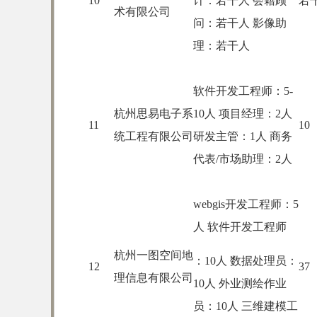
10
计：若干人 会籍顾
若
术有限公司
问：若干人 影像助
理：若干人
软件开发工程师：5-
杭州思易电子系
10人 项目经理：2人
11
10
统工程有限公司
研发主管：1人 商务
代表/市场助理：2人
webgis开发工程师：5
人 软件开发工程师
杭州一图空间地
：10人 数据处理员：
12
37
理信息有限公司
10人 外业测绘作业
员：10人 三维建模工