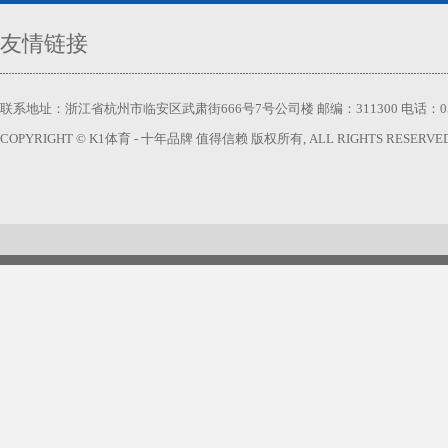
友情链接
联系地址：浙江省杭州市临安区武肃街666号7号公司楼 邮编：311300 电话：0571-63740
COPYRIGHT © K1体育 - 十年品牌 值得信赖 版权所有, ALL RIGHTS RESERVED