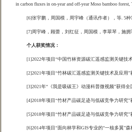
in carbon fluxes in on-year and off-year Moso bamboo forest, 
[6]张宇鹏，周国模，周宇峰（通讯作者），等. 5种常
[7]周宇峰，顾蕾，刘红征，周国模，李翠琴，施拥军，
个人获奖情况：
[1]2022年项目“中国竹林资源碳汇遥感监测关键
[2]2021年项目“竹林碳汇遥感监测关键技术及应用
[3]2021年“《我是吸碳王》动漫科普微视频”获
[4]2018年项目“竹材产品碳足迹与低碳竞争力研究
[5]2018年项目“竹材产品碳足迹与低碳竞争力研究
[6]2014年项目“面向林学和GIS专业的“一核多