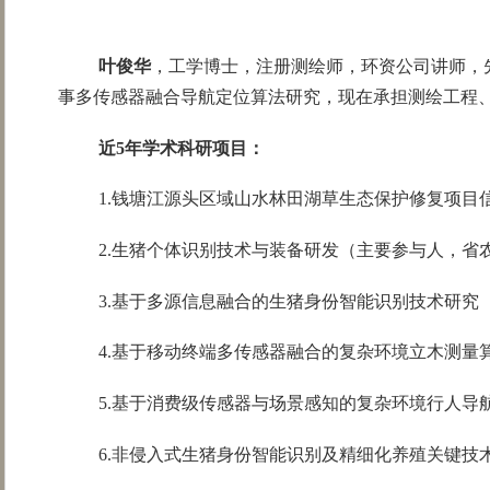
叶俊华
，工学博士，注册测绘师，环资公司讲师，先
事多传感器融合导航定位算法研究，现在承担测绘工程、G
近5年学术科研项目：
1.
钱塘江源头区域山水林田湖草生态保护修复项目
2.
生猪个体识别技术与装备研发
（主要参与人，省
3.
基于多源信息融合的生猪身份智能识别技术研究
4.
基于移动终端多传感器融合的复杂环境立木测量
5.
基于消费级传感器与场景感知的复杂环境行人导
6.非侵入式生猪身份智能识别及精细化养殖关键技