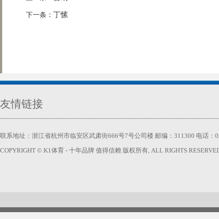
丁愫
下一条：
友情链接
联系地址：浙江省杭州市临安区武肃街666号7号公司楼 邮编：311300 电话：0571-63740
COPYRIGHT © K1体育 - 十年品牌 值得信赖 版权所有, ALL RIGHTS RESERVED