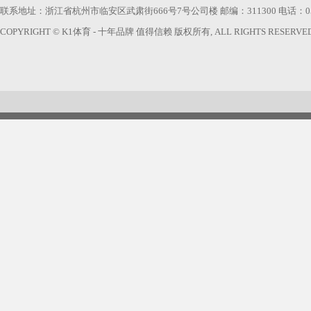
联系地址：浙江省杭州市临安区武肃街666号7号公司楼 邮编：311300 电话：0571-63740
COPYRIGHT © K1体育 - 十年品牌 值得信赖 版权所有, ALL RIGHTS RESERVED