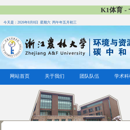
K1体育 
今天是：
2026年8月8日 星期六 丙午年五月初三
网站首页
关于我们
团队队伍
学术科