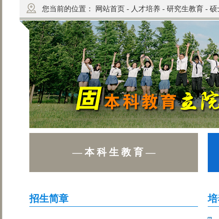
您当前的位置：
网站首页
-
人才培养
-
研究生教育
-
硕
— 本 科 生 教 育 —
招生简章
培